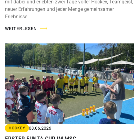
mit dabei und erlebten zwei Tage voller Hockey, Teamgeist,
neuer Erfahrungen und jeder Menge gemeinsamer
Erlebnisse.
WEITERLESEN
08.06.2026
HOCKEY
ERSTER FUNTA CUP IM MSC