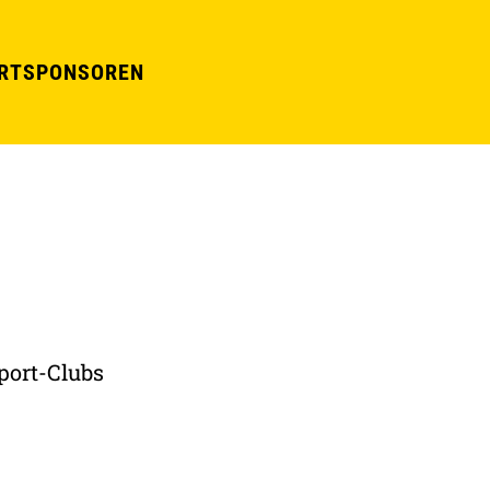
RT
SPONSOREN
port-Clubs