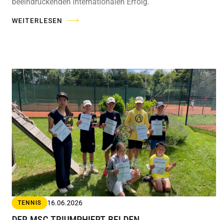
beeindruckenden internationalen Erfolg.
WEITERLESEN
16.06.2026
TENNIS
DER MSC TRIUMPHIERT BEI DEN