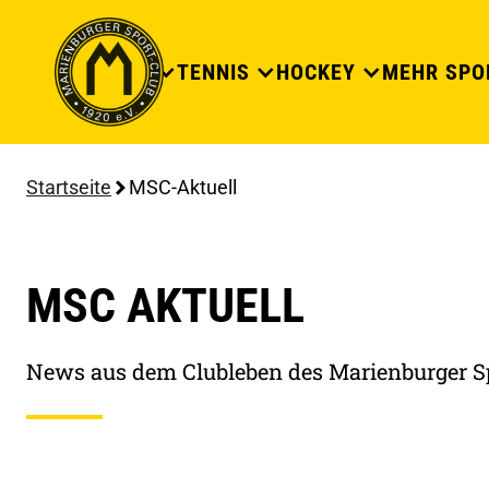
DER CLUB
TENNIS
HOCKEY
MEHR SPO
Startseite
MSC-Aktuell
MSC AKTUELL
News aus dem Clubleben des Marienburger S