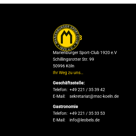
DER CLUB
Marienburger Sport-Club 1920 e.V
Schillingsrotter Str. 99
50996 Köln
Ihr Weg zu uns…
Geschäftsstelle:
Telefon:
+49 221 / 35 39 42
E-Mail:
sekretariat@msc-koeln.de
Gastronomie
Telefon:
+49 221 / 35 33 53
E-Mail:
info@leobels.de