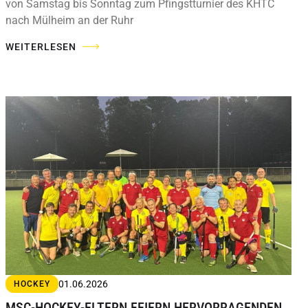
von Samstag bis Sonntag zum Pfingstturnier des KHTC
nach Mülheim an der Ruhr
WEITERLESEN
01.06.2026
HOCKEY
MSC-HOCKEY-ELTERN FEIERN HERVORRAGENDEN