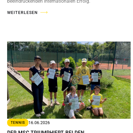
beeindruckenden internationalen Erfolg.
WEITERLESEN
16.06.2026
TENNIS
DER MSC TRIUMPHIERT BEI DEN