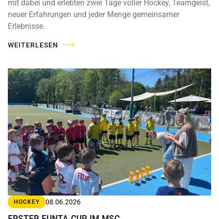
mit dabei und erlebten zwei Tage voller Hockey, Teamgeist,
neuer Erfahrungen und jeder Menge gemeinsamer
Erlebnisse.
WEITERLESEN
08.06.2026
HOCKEY
ERSTER FUNTA CUP IM MSC