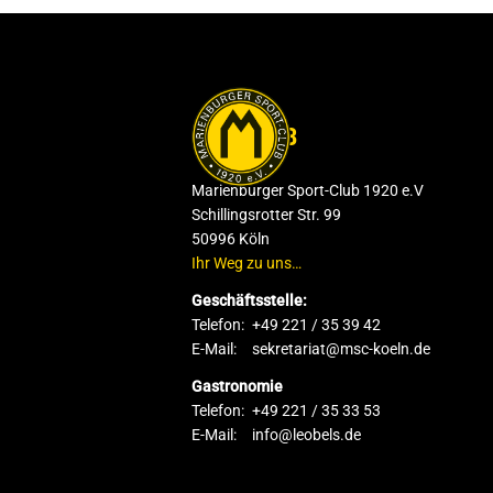
DER CLUB
Marienburger Sport-Club 1920 e.V
Schillingsrotter Str. 99
50996 Köln
Ihr Weg zu uns…
Geschäftsstelle:
Telefon:
+49 221 / 35 39 42
E-Mail:
sekretariat@msc-koeln.de
Gastronomie
Telefon:
+49 221 / 35 33 53
E-Mail:
info@leobels.de