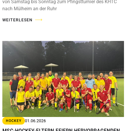
von Samstag bis Sonntag zum Pfingstturnier des KHTC
nach Mülheim an der Ruhr
WEITERLESEN
01.06.2026
HOCKEY
MSC-HOCKEY-ELTERN FEIERN HERVORRAGENDEN