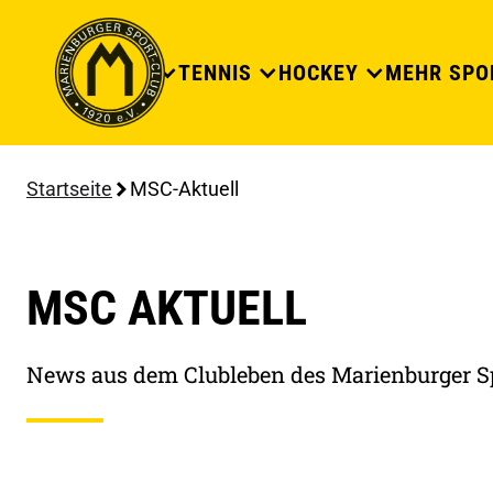
DER CLUB
TENNIS
HOCKEY
MEHR SPO
Startseite
MSC-Aktuell
MSC AKTUELL
News aus dem Clubleben des Marienburger S