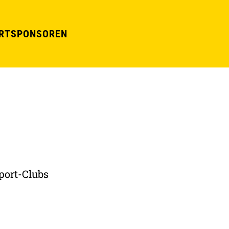
RT
SPONSOREN
port-Clubs