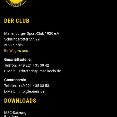
DER CLUB
Marienburger Sport-Club 1920 e.V
Schillingsrotter Str. 99
50996 Köln
Ihr Weg zu uns…
Geschäftsstelle:
Telefon:
+49 221 / 35 39 42
E-Mail:
sekretariat@msc-koeln.de
Gastronomie
Telefon:
+49 221 / 35 33 53
E-Mail:
info@leobels.de
DOWNLOADS
MSC-Satzung
Beiträge