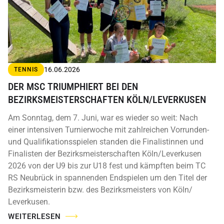
16.06.2026
TENNIS
DER MSC TRIUMPHIERT BEI DEN
BEZIRKSMEISTERSCHAFTEN KÖLN/LEVERKUSEN
Am Sonntag, dem 7. Juni, war es wieder so weit: Nach
einer intensiven Turnierwoche mit zahlreichen Vorrunden-
und Qualifikationsspielen standen die Finalistinnen und
Finalisten der Bezirksmeisterschaften Köln/Leverkusen
2026 von der U9 bis zur U18 fest und kämpften beim TC
RS Neubrück in spannenden Endspielen um den Titel der
Bezirksmeisterin bzw. des Bezirksmeisters von Köln/
Leverkusen.
WEITERLESEN