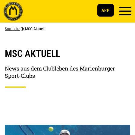
APP
Startseite
MSC-Aktuell
MSC AKTUELL
News aus dem Clubleben des Marienburger
Sport-Clubs