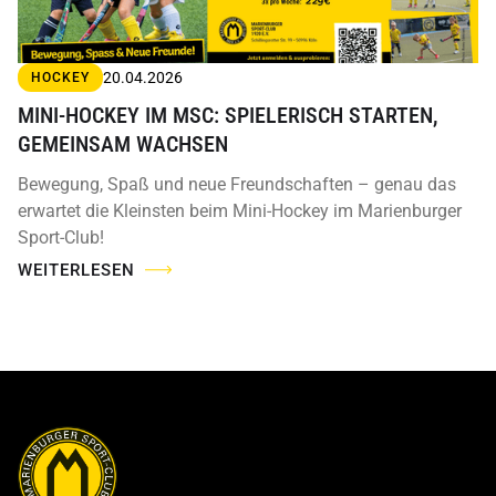
20.04.2026
HOCKEY
MINI-HOCKEY IM MSC: SPIELERISCH STARTEN,
GEMEINSAM WACHSEN
Bewegung, Spaß und neue Freundschaften – genau das
erwartet die Kleinsten beim Mini-Hockey im Marienburger
Sport-Club!
WEITERLESEN