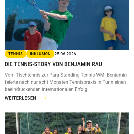
25.06.2026
TENNIS
INKLUSION
DIE TENNIS-STORY VON BENJAMIN RAU
Vom Tischtennis zur Para Standing Tennis-WM: Benjamin
feierte nach nur acht Monaten Tennispraxis in Turin einen
beeindruckenden internationalen Erfolg.
WEITERLESEN