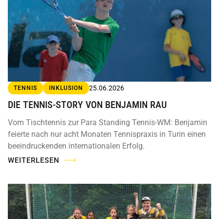
25.06.2026
TENNIS
INKLUSION
DIE TENNIS-STORY VON BENJAMIN RAU
Vom Tischtennis zur Para Standing Tennis-WM: Benjamin
feierte nach nur acht Monaten Tennispraxis in Turin einen
beeindruckenden internationalen Erfolg.
WEITERLESEN