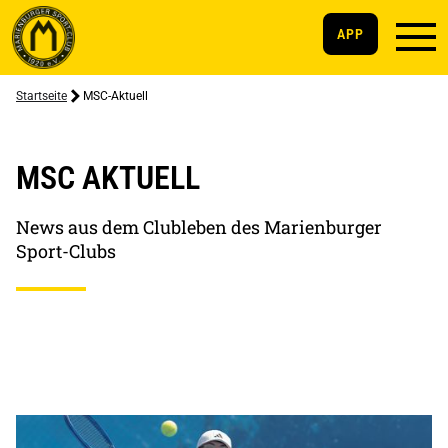
APP
Startseite
MSC-Aktuell
MSC AKTUELL
News aus dem Clubleben des Marienburger
Sport-Clubs