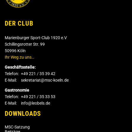
DER CLUB
Marienburger Sport-Club 1920 e.V
Schillingsrotter Str. 99
50996 Köln
Ihr Weg zu uns…
Geschäftsstelle:
Telefon:
+49 221 / 35 39 42
E-Mail:
sekretariat@msc-koeln.de
Gastronomie
Telefon:
+49 221 / 35 33 53
E-Mail:
info@leobels.de
DOWNLOADS
MSC-Satzung
Beiträge