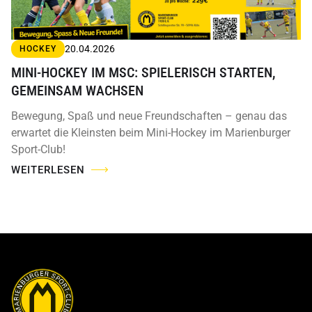
20.04.2026
HOCKEY
MINI-HOCKEY IM MSC: SPIELERISCH STARTEN,
GEMEINSAM WACHSEN
Bewegung, Spaß und neue Freundschaften – genau das
erwartet die Kleinsten beim Mini-Hockey im Marienburger
Sport-Club!
WEITERLESEN