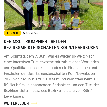
16.06.2026
TENNIS
DER MSC TRIUMPHIERT BEI DEN
BEZIRKSMEISTERSCHAFTEN KÖLN/LEVERKUSEN
Am Sonntag, dem 7. Juni, war es wieder so weit: Nach
einer intensiven Turnierwoche mit zahlreichen Vorrunden-
und Qualifikationsspielen standen die Finalistinnen und
Finalisten der Bezirksmeisterschaften Köln/Leverkusen
2026 von der U9 bis zur U18 fest und kämpften beim TC
RS Neubrück in spannenden Endspielen um den Titel der
Bezirksmeisterin bzw. des Bezirksmeisters von Köln/
Leverkusen.
WEITERLESEN