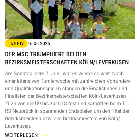
16.06.2026
TENNIS
DER MSC TRIUMPHIERT BEI DEN
BEZIRKSMEISTERSCHAFTEN KÖLN/LEVERKUSEN
Am Sonntag, dem 7. Juni, war es wieder so weit: Nach
einer intensiven Turnierwoche mit zahlreichen Vorrunden-
und Qualifikationsspielen standen die Finalistinnen und
Finalisten der Bezirksmeisterschaften Köln/Leverkusen
2026 von der U9 bis zur U18 fest und kämpften beim TC
RS Neubrück in spannenden Endspielen um den Titel der
Bezirksmeisterin bzw. des Bezirksmeisters von Köln/
Leverkusen.
WEITERLESEN