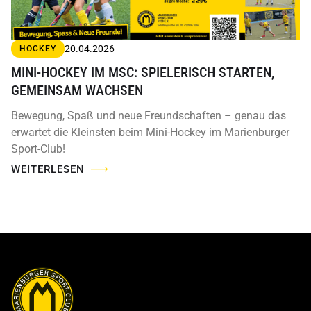
20.04.2026
HOCKEY
MINI-HOCKEY IM MSC: SPIELERISCH STARTEN,
GEMEINSAM WACHSEN
Bewegung, Spaß und neue Freundschaften – genau das
erwartet die Kleinsten beim Mini-Hockey im Marienburger
Sport-Club!
WEITERLESEN