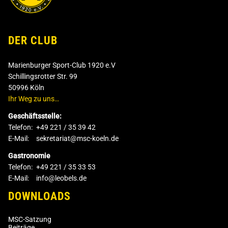
DER CLUB
Marienburger Sport-Club 1920 e.V
Schillingsrotter Str. 99
50996 Köln
Ihr Weg zu uns…
Geschäftsstelle:
Telefon:
+49 221 / 35 39 42
E-Mail:
sekretariat@msc-koeln.de
Gastronomie
Telefon:
+49 221 / 35 33 53
E-Mail:
info@leobels.de
DOWNLOADS
MSC-Satzung
Beiträge