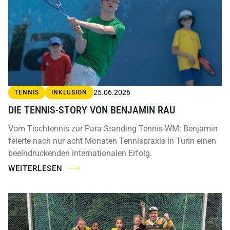
25.06.2026
TENNIS
INKLUSION
DIE TENNIS-STORY VON BENJAMIN RAU
Vom Tischtennis zur Para Standing Tennis-WM: Benjamin
feierte nach nur acht Monaten Tennispraxis in Turin einen
beeindruckenden internationalen Erfolg.
WEITERLESEN