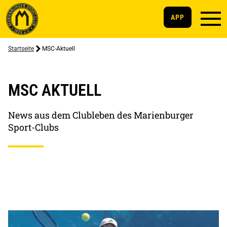
APP
Startseite
MSC-Aktuell
MSC AKTUELL
News aus dem Clubleben des Marienburger
Sport-Clubs