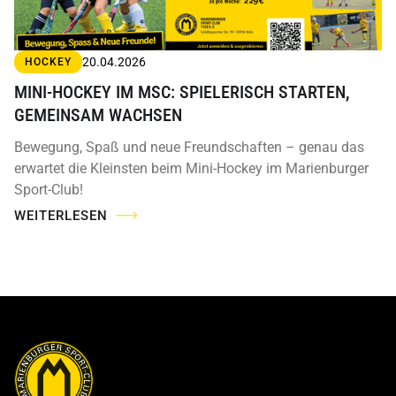
20.04.2026
HOCKEY
MINI-HOCKEY IM MSC: SPIELERISCH STARTEN,
GEMEINSAM WACHSEN
Bewegung, Spaß und neue Freundschaften – genau das
erwartet die Kleinsten beim Mini-Hockey im Marienburger
Sport-Club!
WEITERLESEN