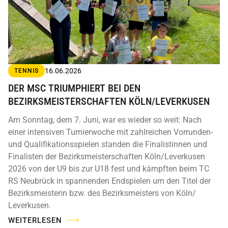
16.06.2026
TENNIS
DER MSC TRIUMPHIERT BEI DEN
BEZIRKSMEISTERSCHAFTEN KÖLN/LEVERKUSEN
Am Sonntag, dem 7. Juni, war es wieder so weit: Nach
einer intensiven Turnierwoche mit zahlreichen Vorrunden-
und Qualifikationsspielen standen die Finalistinnen und
Finalisten der Bezirksmeisterschaften Köln/Leverkusen
2026 von der U9 bis zur U18 fest und kämpften beim TC
RS Neubrück in spannenden Endspielen um den Titel der
Bezirksmeisterin bzw. des Bezirksmeisters von Köln/
Leverkusen.
WEITERLESEN