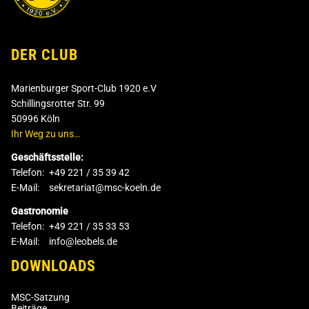
DER CLUB
Marienburger Sport-Club 1920 e.V
Schillingsrotter Str. 99
50996 Köln
Ihr Weg zu uns…
Geschäftsstelle:
Telefon:
+49 221 / 35 39 42
E-Mail:
sekretariat@msc-koeln.de
Gastronomie
Telefon:
+49 221 / 35 33 53
E-Mail:
info@leobels.de
DOWNLOADS
MSC-Satzung
Beiträge