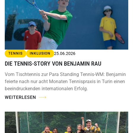
25.06.2026
TENNIS
INKLUSION
DIE TENNIS-STORY VON BENJAMIN RAU
Vom Tischtennis zur Para Standing Tennis-WM: Benjamin
feierte nach nur acht Monaten Tennispraxis in Turin einen
beeindruckenden internationalen Erfolg.
WEITERLESEN