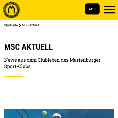
APP
Startseite
MSC-Aktuell
MSC AKTUELL
News aus dem Clubleben des Marienburger
Sport-Clubs