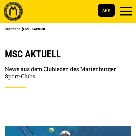
APP
Startseite
MSC-Aktuell
MSC AKTUELL
News aus dem Clubleben des Marienburger
Sport-Clubs