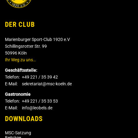
DER CLUB
Marienburger Sport-Club 1920 e.V
Schillingsrotter Str. 99
50996 Köln
Ihr Weg zu uns…
Geschäftsstelle:
Telefon:
+49 221 / 35 39 42
E-Mail:
sekretariat@msc-koeln.de
Gastronomie
Telefon:
+49 221 / 35 33 53
E-Mail:
info@leobels.de
DOWNLOADS
MSC-Satzung
Beiträge