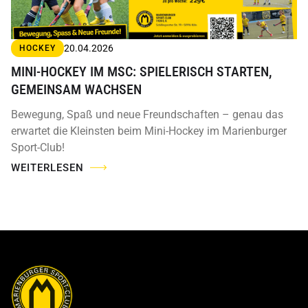
20.04.2026
HOCKEY
MINI-HOCKEY IM MSC: SPIELERISCH STARTEN,
GEMEINSAM WACHSEN
Bewegung, Spaß und neue Freundschaften – genau das
erwartet die Kleinsten beim Mini-Hockey im Marienburger
Sport-Club!
WEITERLESEN