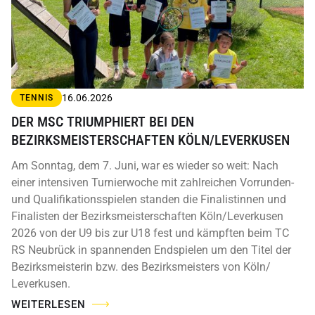
16.06.2026
TENNIS
DER MSC TRIUMPHIERT BEI DEN
BEZIRKSMEISTERSCHAFTEN KÖLN/LEVERKUSEN
Am Sonntag, dem 7. Juni, war es wieder so weit: Nach
einer intensiven Turnierwoche mit zahlreichen Vorrunden-
und Qualifikationsspielen standen die Finalistinnen und
Finalisten der Bezirksmeisterschaften Köln/Leverkusen
2026 von der U9 bis zur U18 fest und kämpften beim TC
RS Neubrück in spannenden Endspielen um den Titel der
Bezirksmeisterin bzw. des Bezirksmeisters von Köln/
Leverkusen.
WEITERLESEN