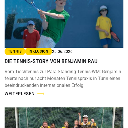
25.06.2026
TENNIS
INKLUSION
DIE TENNIS-STORY VON BENJAMIN RAU
Vom Tischtennis zur Para Standing Tennis-WM: Benjamin
feierte nach nur acht Monaten Tennispraxis in Turin einen
beeindruckenden internationalen Erfolg.
WEITERLESEN