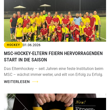
01.06.2026
HOCKEY
MSC-HOCKEY-ELTERN FEIERN HERVORRAGENDEN
START IN DIE SAISON
Das Elternhockey – seit Jahren eine feste Institution beim
MSC – wächst immer weiter, und eilt von Erfolg zu Erfolg.
WEITERLESEN