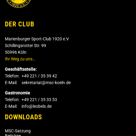
DER CLUB
Marienburger Sport-Club 1920 e.V
Schillingsrotter Str. 99
50996 Köln
Ihr Weg zu uns…
Geschäftsstelle:
Telefon:
+49 221 / 35 39 42
E-Mail:
sekretariat@msc-koeln.de
Gastronomie
Telefon:
+49 221 / 35 33 53
E-Mail:
info@leobels.de
DOWNLOADS
MSC-Satzung
Beiträge