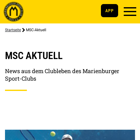
APP
Startseite
MSC-Aktuell
MSC AKTUELL
News aus dem Clubleben des Marienburger
Sport-Clubs