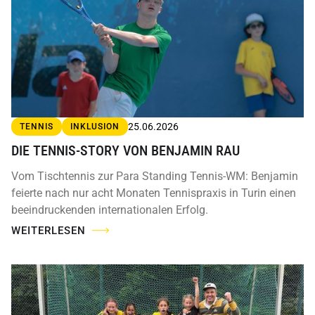
25.06.2026
TENNIS
INKLUSION
DIE TENNIS-STORY VON BENJAMIN RAU
Vom Tischtennis zur Para Standing Tennis-WM: Benjamin
feierte nach nur acht Monaten Tennispraxis in Turin einen
beeindruckenden internationalen Erfolg.
WEITERLESEN