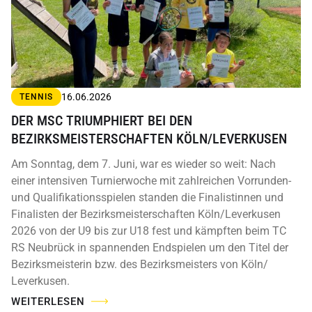
16.06.2026
TENNIS
DER MSC TRIUMPHIERT BEI DEN
BEZIRKSMEISTERSCHAFTEN KÖLN/LEVERKUSEN
Am Sonntag, dem 7. Juni, war es wieder so weit: Nach
einer intensiven Turnierwoche mit zahlreichen Vorrunden-
und Qualifikationsspielen standen die Finalistinnen und
Finalisten der Bezirksmeisterschaften Köln/Leverkusen
2026 von der U9 bis zur U18 fest und kämpften beim TC
RS Neubrück in spannenden Endspielen um den Titel der
Bezirksmeisterin bzw. des Bezirksmeisters von Köln/
Leverkusen.
WEITERLESEN