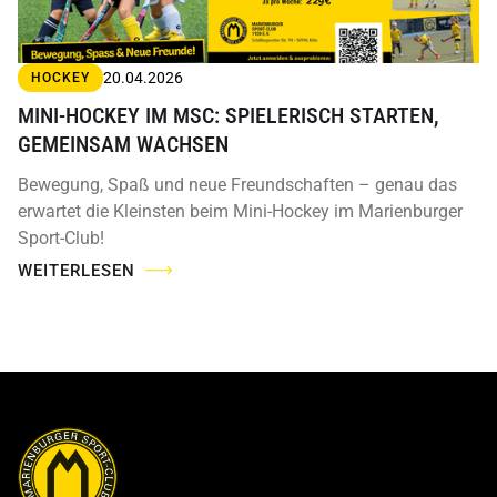
20.04.2026
HOCKEY
MINI-HOCKEY IM MSC: SPIELERISCH STARTEN,
GEMEINSAM WACHSEN
Bewegung, Spaß und neue Freundschaften – genau das
erwartet die Kleinsten beim Mini-Hockey im Marienburger
Sport-Club!
WEITERLESEN