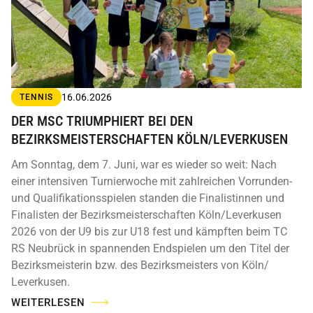
16.06.2026
TENNIS
DER MSC TRIUMPHIERT BEI DEN
BEZIRKSMEISTERSCHAFTEN KÖLN/LEVERKUSEN
Am Sonntag, dem 7. Juni, war es wieder so weit: Nach
einer intensiven Turnierwoche mit zahlreichen Vorrunden-
und Qualifikationsspielen standen die Finalistinnen und
Finalisten der Bezirksmeisterschaften Köln/Leverkusen
2026 von der U9 bis zur U18 fest und kämpften beim TC
RS Neubrück in spannenden Endspielen um den Titel der
Bezirksmeisterin bzw. des Bezirksmeisters von Köln/
Leverkusen.
WEITERLESEN