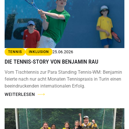
25.06.2026
TENNIS
INKLUSION
DIE TENNIS-STORY VON BENJAMIN RAU
Vom Tischtennis zur Para Standing Tennis-WM: Benjamin
feierte nach nur acht Monaten Tennispraxis in Turin einen
beeindruckenden internationalen Erfolg.
WEITERLESEN