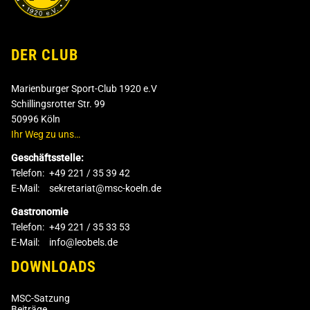
DER CLUB
Marienburger Sport-Club 1920 e.V
Schillingsrotter Str. 99
50996 Köln
Ihr Weg zu uns…
Geschäftsstelle:
Telefon:
+49 221 / 35 39 42
E-Mail:
sekretariat@msc-koeln.de
Gastronomie
Telefon:
+49 221 / 35 33 53
E-Mail:
info@leobels.de
DOWNLOADS
MSC-Satzung
Beiträge