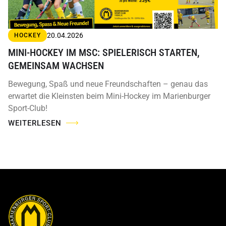
20.04.2026
HOCKEY
MINI-HOCKEY IM MSC: SPIELERISCH STARTEN,
GEMEINSAM WACHSEN
Bewegung, Spaß und neue Freundschaften – genau das
erwartet die Kleinsten beim Mini-Hockey im Marienburger
Sport-Club!
WEITERLESEN