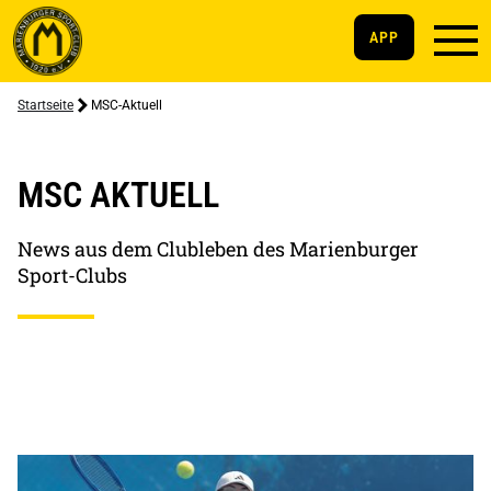
APP
Startseite
MSC-Aktuell
MSC AKTUELL
News aus dem Clubleben des Marienburger
Sport-Clubs