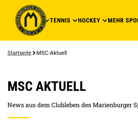
DER CLUB
TENNIS
HOCKEY
MEHR SPO
Startseite
MSC-Aktuell
MSC AKTUELL
News aus dem Clubleben des Marienburger S