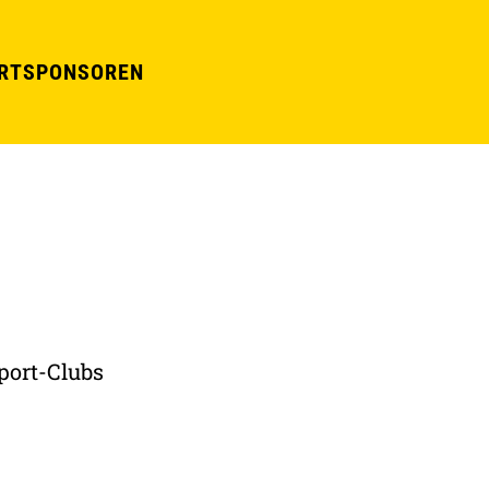
RT
SPONSOREN
port-Clubs