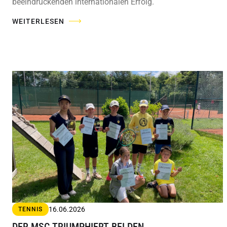
beeindruckenden internationalen Erfolg.
WEITERLESEN
16.06.2026
TENNIS
DER MSC TRIUMPHIERT BEI DEN