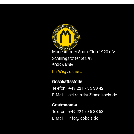
DER CLUB
Marienburger Sport-Club 1920 e.V
Schillingsrotter Str. 99
50996 Köln
Ihr Weg zu uns…
Geschäftsstelle:
Telefon:
+49 221 / 35 39 42
E-Mail:
sekretariat@msc-koeln.de
Gastronomie
Telefon:
+49 221 / 35 33 53
E-Mail:
info@leobels.de