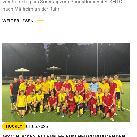
von Samstag bis Sonntag zum Pfingstturnier des KHTC
nach Mülheim an der Ruhr
WEITERLESEN
01.06.2026
HOCKEY
MSC-HOCKEY-ELTERN FEIERN HERVORRAGENDEN