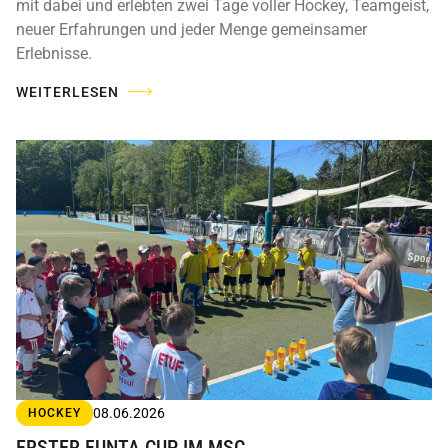
mit dabei und erlebten zwei Tage voller Hockey, Teamgeist,
neuer Erfahrungen und jeder Menge gemeinsamer
Erlebnisse.
WEITERLESEN
08.06.2026
HOCKEY
ERSTER FUNTA CUP IM MSC