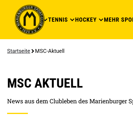
DER CLUB
TENNIS
HOCKEY
MEHR SPO
Startseite
MSC-Aktuell
MSC AKTUELL
News aus dem Clubleben des Marienburger S