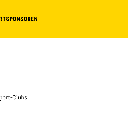
RT
SPONSOREN
port-Clubs