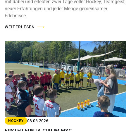
mit dabei und erlebten zwei Tage voller Hockey, Teamgeist,
neuer Erfahrungen und jeder Menge gemeinsamer
Erlebnisse.
WEITERLESEN
08.06.2026
HOCKEY
ERSTER FUNTA CUP IM MSC