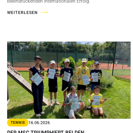
beeindruckenden internationalen Erfolg.
WEITERLESEN
16.06.2026
TENNIS
DER MSC TRIUMPHIERT BEI DEN