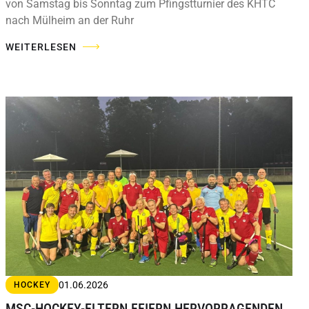
von Samstag bis Sonntag zum Pfingstturnier des KHTC
nach Mülheim an der Ruhr
WEITERLESEN
01.06.2026
HOCKEY
MSC-HOCKEY-ELTERN FEIERN HERVORRAGENDEN