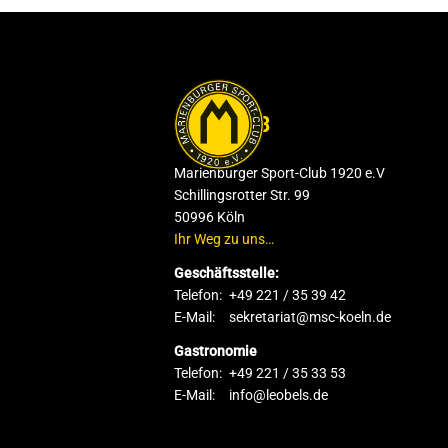
DER CLUB
Marienburger Sport-Club 1920 e.V
Schillingsrotter Str. 99
50996 Köln
Ihr Weg zu uns…
Geschäftsstelle:
Telefon:
+49 221 / 35 39 42
E-Mail:
sekretariat@msc-koeln.de
Gastronomie
Telefon:
+49 221 / 35 33 53
E-Mail:
info@leobels.de