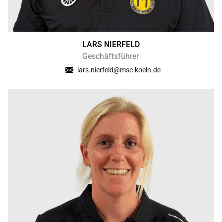
LARS NIERFELD
Geschäftsführer
lars.nierfeld@msc-koeln.de