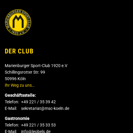
DER CLUB
Marienburger Sport-Club 1920 e.V
Schillingsrotter Str. 99
50996 Köln
Ihr Weg zu uns…
Geschäftsstelle:
Telefon:
+49 221 / 35 39 42
E-Mail:
sekretariat@msc-koeln.de
Gastronomie
Telefon:
+49 221 / 35 33 53
E-Mail:
info@leobels.de