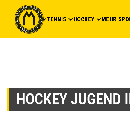
DER CLUB
TENNIS
HOCKEY
MEHR SPO
HOCKEY JUGEND 