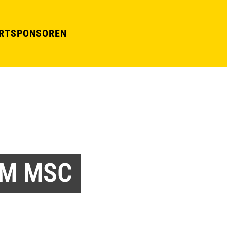
RT
SPONSOREN
IM MSC