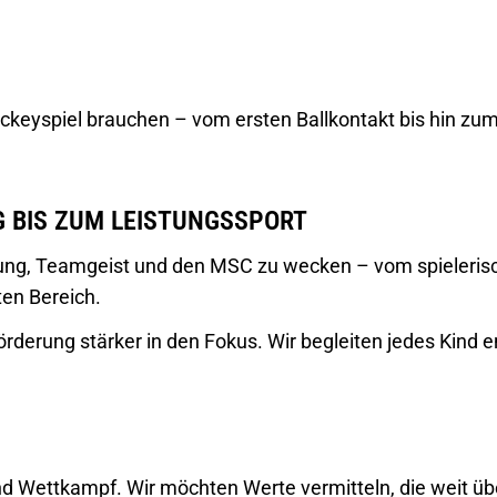
 Hockeyspiel brauchen – vom ersten Ballkontakt bis hin z
G BIS ZUM LEISTUNGSSPORT
egung, Teamgeist und den MSC zu wecken – vom spielerisc
ten Bereich.
örderung stärker in den Fokus. Wir begleiten jedes Kind
 Wettkampf. Wir möchten Werte vermitteln, die weit übe