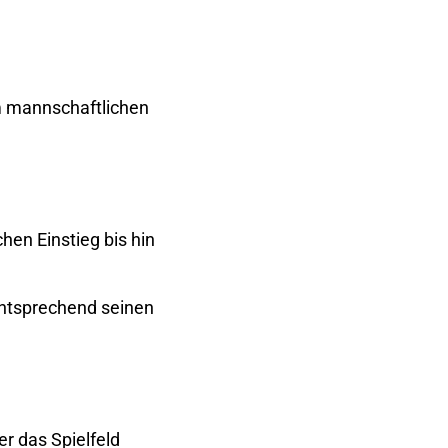
um mannschaftlichen
hen Einstieg bis hin
 entsprechend seinen
r das Spielfeld