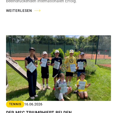
beeindruckenden internationalen Erfolg.
WEITERLESEN
16.06.2026
TENNIS
DER MSC TRIUMPHIERT BEI DEN