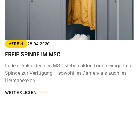
28.04.2026
VEREIN
FREIE SPINDE IM MSC
In den Umkleiden des MSC stehen aktuell noch einige freie
Spinde zur Verfügung – sowohl im Damen- als auch im
Herrenbereich.
WEITERLESEN