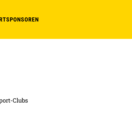
RT
SPONSOREN
port-Clubs