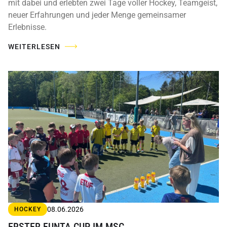
mit dabei und erlebten zwei Tage voller Hockey, Teamgeist,
neuer Erfahrungen und jeder Menge gemeinsamer
Erlebnisse.
WEITERLESEN
08.06.2026
HOCKEY
ERSTER FUNTA CUP IM MSC