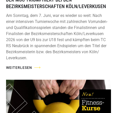
BEZIRKSMEISTERSCHAFTEN KÖLN/LEVERKUSEN
Am Sonntag, dem 7. Juni, war es wieder so weit: Nach
einer intensiven Turnierwoche mit zahlreichen Vorrunden-
und Qualifikationsspielen standen die Finalistinnen und
Finalisten der Bezirksmeisterschaften Köln/Leverkusen
2026 von der U9 bis zur U18 fest und kämpften beim TC
RS Neubrück in spannenden Endspielen um den Titel der
Bezirksmeisterin bzw. des Bezirksmeisters von Köln/
Leverkusen.
WEITERLESEN