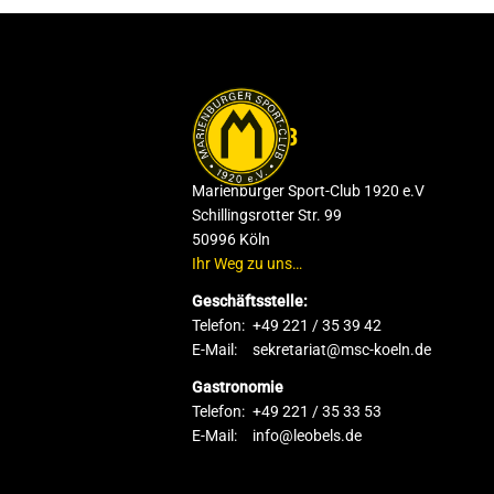
DER CLUB
Marienburger Sport-Club 1920 e.V
Schillingsrotter Str. 99
50996 Köln
Ihr Weg zu uns…
Geschäftsstelle:
Telefon:
+49 221 / 35 39 42
E-Mail:
sekretariat@msc-koeln.de
Gastronomie
Telefon:
+49 221 / 35 33 53
E-Mail:
info@leobels.de