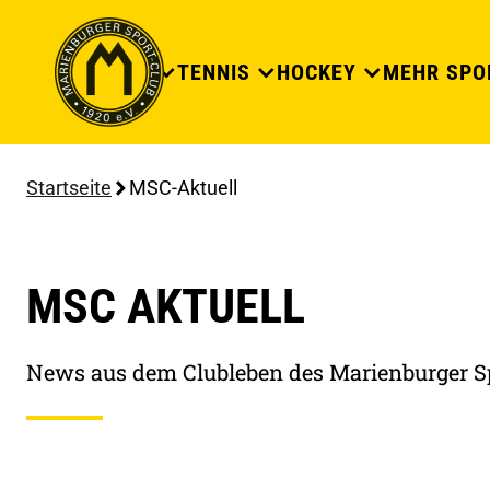
DER CLUB
TENNIS
HOCKEY
MEHR SPO
Startseite
MSC-Aktuell
MSC AKTUELL
News aus dem Clubleben des Marienburger S