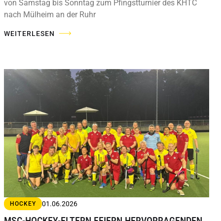
von Samstag bis Sonntag zum Pfingstturnier des KHTC
nach Mülheim an der Ruhr
WEITERLESEN
01.06.2026
HOCKEY
MSC-HOCKEY-ELTERN FEIERN HERVORRAGENDEN