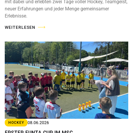
mit dabei und erlebten zwei Tage voller Hockey, Teamgeist,
neuer Erfahrungen und jeder Menge gemeinsamer
Erlebnisse.
WEITERLESEN
08.06.2026
HOCKEY
ERSTER FUNTA CUP IM MSC