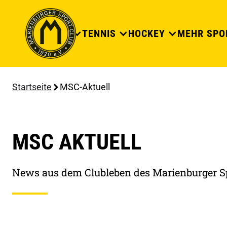
DER CLUB
TENNIS
HOCKEY
MEHR SPO
Startseite
MSC-Aktuell
MSC AKTUELL
News aus dem Clubleben des Marienburger S