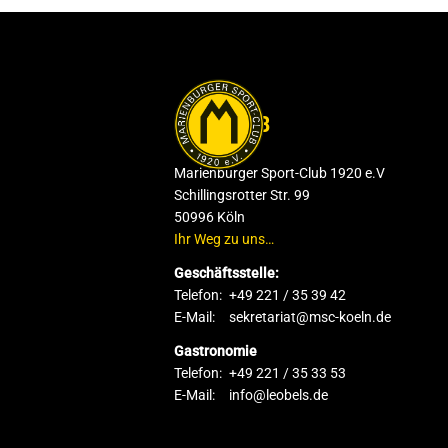
DER CLUB
Marienburger Sport-Club 1920 e.V
Schillingsrotter Str. 99
50996 Köln
Ihr Weg zu uns…
Geschäftsstelle:
Telefon:
+49 221 / 35 39 42
E-Mail:
sekretariat@msc-koeln.de
Gastronomie
Telefon:
+49 221 / 35 33 53
E-Mail:
info@leobels.de