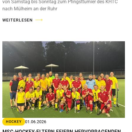
von Samstag bis Sonntag zum Pfingstturnier des KHTC
nach Mülheim an der Ruhr
WEITERLESEN
01.06.2026
HOCKEY
MSC-HOCKEY-ELTERN FEIERN HERVORRAGENDEN