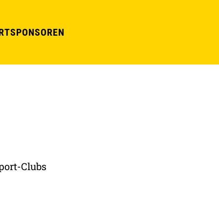
RT
SPONSOREN
port-Clubs