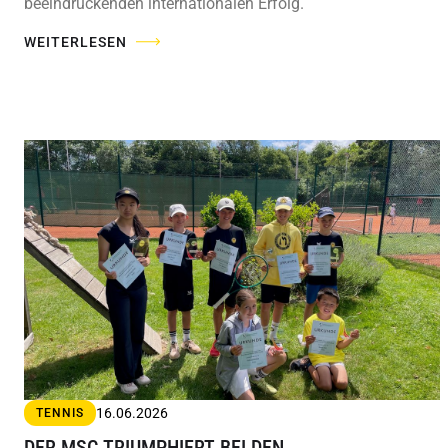
beeindruckenden internationalen Erfolg.
WEITERLESEN
16.06.2026
TENNIS
DER MSC TRIUMPHIERT BEI DEN