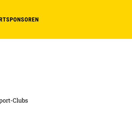
RT
SPONSOREN
port-Clubs