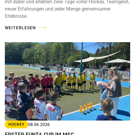
mit dabei und erlebten zwei Tage voller Hockey, Teamgeist,
neuer Erfahrungen und jeder Menge gemeinsamer
Erlebnisse.
WEITERLESEN
08.06.2026
HOCKEY
ERSTER FUNTA CUP IM MSC