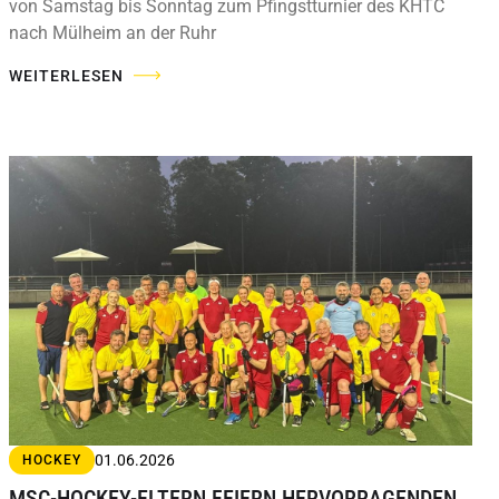
von Samstag bis Sonntag zum Pfingstturnier des KHTC
nach Mülheim an der Ruhr
WEITERLESEN
01.06.2026
HOCKEY
MSC-HOCKEY-ELTERN FEIERN HERVORRAGENDEN