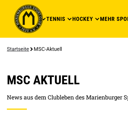
DER CLUB
TENNIS
HOCKEY
MEHR SPO
Startseite
MSC-Aktuell
MSC AKTUELL
News aus dem Clubleben des Marienburger S