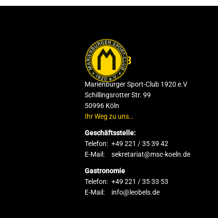
DER CLUB
Marienburger Sport-Club 1920 e.V
Schillingsrotter Str. 99
50996 Köln
Ihr Weg zu uns…
Geschäftsstelle:
Telefon:
+49 221 / 35 39 42
E-Mail:
sekretariat@msc-koeln.de
Gastronomie
Telefon:
+49 221 / 35 33 53
E-Mail:
info@leobels.de