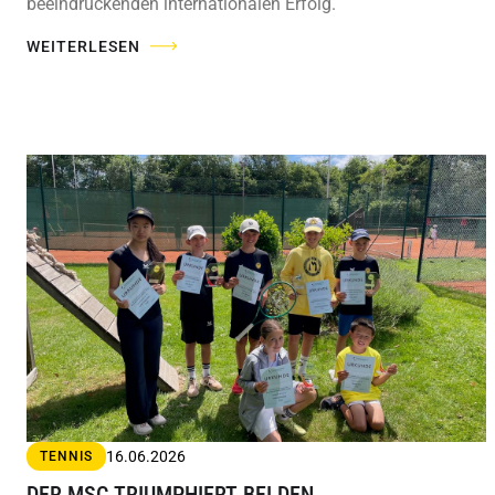
beeindruckenden internationalen Erfolg.
WEITERLESEN
16.06.2026
TENNIS
DER MSC TRIUMPHIERT BEI DEN